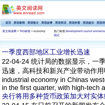
首页
英语新闻
英语散文
英语故事
英语笑话
英语科普
英语娱乐
英语诗
英文阅读网
>
TAG标签
> economy
热门标签:
development
council
annivers
战记
一季度西部地区工业增长迅速
22-04-24
统计局的数据显示，一
迅速，高科技和新兴产业带动作用明
industrial economy in Chinas west
in the first quarter, with high-tech
央行将用多种货币政策加大对实体