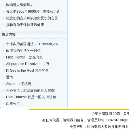
购物可以缓解压力
每天走3800至9800步可降低智力退化的风险
听悲伤的音乐可以治愈受伤的心灵
接吻有助于保持牙齿健康
热点内容
牛津实用英语语法 231 should／w
改变我的生活的一封信
First Flight第一次坐飞机
All-purpose Dissolvent （万
I'll See to the Rest 其余的事
爱情
Airport （飞机场）
开心英语：难以琢磨的女人,吻她
I Am Chinese 我是中国人 演讲稿
白雪公主