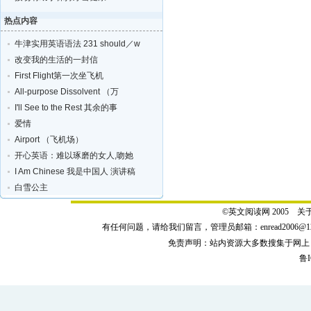
热点内容
牛津实用英语语法 231 should／w
改变我的生活的一封信
First Flight第一次坐飞机
All-purpose Dissolvent （万
I'll See to the Rest 其余的事
爱情
Airport （飞机场）
开心英语：难以琢磨的女人,吻她
I Am Chinese 我是中国人 演讲稿
白雪公主