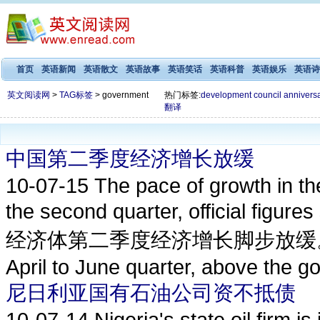
首页
英语新闻
英语散文
英语故事
英语笑话
英语科普
英语娱乐
英语诗
英文阅读网
>
TAG标签
> government
热门标签:
development
council
annivers
翻译
中国第二季度经济增长放缓
10-07-15
The pace of growth in th
the second quarter, offici
经济体第二季度经济增长脚步放缓。 China'
April to June quarter, above the g
尼日利亚国有石油公司资不抵债
10-07-14
Nigeria's state oil firm i