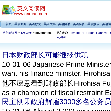
首页
英语新闻
英语散文
英语故事
英语笑话
英语科普
英语娱乐
英语诗
英文阅读网
>
TAG标签
> government
热门标签:
development
council
annivers
点词组
日本财政部长可能继续供职
10-01-06
Japanese Prime Minister
want his finance minister, Hi
他不愿意看到财政部长Hirohisa Fujii的辞
as a champion of fiscal restraint Ear
民主刚果政府解雇3000多名公务
10-01-06
Almost 3,000 governmen