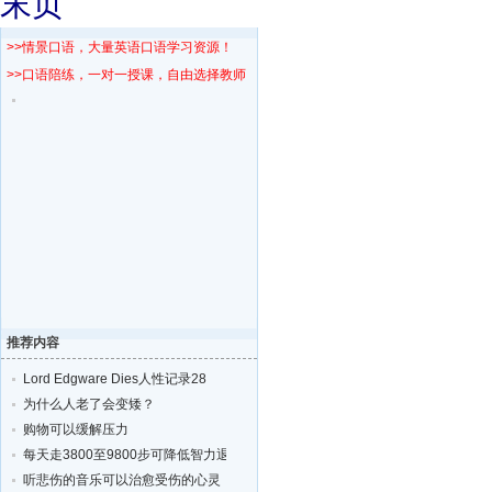
末页
>>情景口语，大量英语口语学习资源！
>>口语陪练，一对一授课，自由选择教师！
推荐内容
Lord Edgware Dies人性记录28
为什么人老了会变矮？
购物可以缓解压力
每天走3800至9800步可降低智力退化的风险
听悲伤的音乐可以治愈受伤的心灵