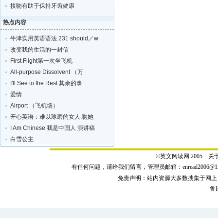
接吻有助于保持牙齿健康
热点内容
牛津实用英语语法 231 should／w
改变我的生活的一封信
First Flight第一次坐飞机
All-purpose Dissolvent （万
I'll See to the Rest 其余的事
爱情
Airport （飞机场）
开心英语：难以琢磨的女人,吻她
I Am Chinese 我是中国人 演讲稿
白雪公主