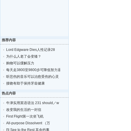
推荐内容
Lord Edgware Dies人性记录28
为什么人老了会变矮？
购物可以缓解压力
每天走3800至9800步可降低智力退化的风险
听悲伤的音乐可以治愈受伤的心灵
接吻有助于保持牙齿健康
热点内容
牛津实用英语语法 231 should／w
改变我的生活的一封信
First Flight第一次坐飞机
All-purpose Dissolvent （万
I'll See to the Rest 其余的事