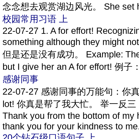
念念想去观赏湖边风光。 She set her he
校园常用习语 上
22-07-27
1. A for effort! Recogni
something although they might
但是还是没有成功。 Example: The cake 
but I give her an A for effort! 例子：
感谢同事
22-07-27
感谢同事的万能句：你真是帮
lot! 你真是帮了我大忙。 举一反三： Thanks 
Thank you from the bottom of my he
thank you for your kindness to me. 
20个钻石级口语句子 上