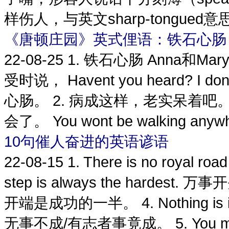
样伤人，与英文sharp-tongued
《唐顿庄园》英式俚语：铁石心肠
22-08-25
1. 铁石心肠 Anna和M
受时说， Havent you heard? I 
心肠。 2. 病成这样，老实呆着吧。 
会了。 You wont be walking anywher
10句催人奋进的英语谚语
22-08-15
1. There is no royal r
step is always the hardest. 万事
开端是成功的一半。 4. Nothing is imp
无事不成/有志者事竟成。 5. You ma