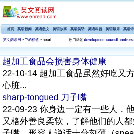
首页
英语新闻
英语散文
英语故事
英语笑话
英语科普
英语娱乐
英语诗
英文阅读网
>
TAG标签
> heart
热门标签:
development
council
annivers
超加工食品会损害身体健康
22-10-14
超加工食品虽然好吃又
心脏...
sharp-tongued 刀子嘴
22-09-23
你身边一定有一些人，
又格外善良柔软，了解他们的人都
子嘴，形容人说话十分刻薄（speak sarc