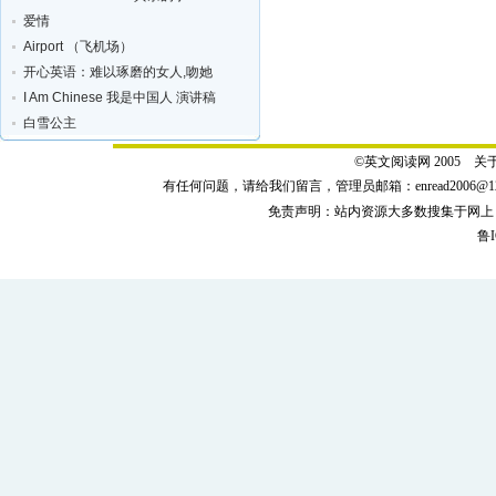
爱情
Airport （飞机场）
开心英语：难以琢磨的女人,吻她
I Am Chinese 我是中国人 演讲稿
白雪公主