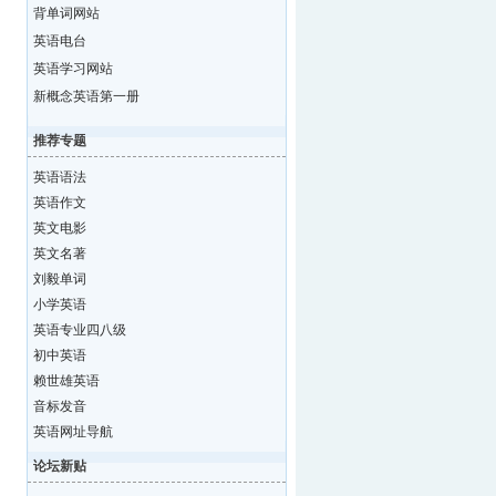
背单词网站
英语电台
英语学习网站
新概念英语第一册
推荐专题
英语语法
英语作文
英文电影
英文名著
刘毅单词
小学英语
英语专业四八级
初中英语
赖世雄英语
音标发音
英语网址导航
论坛新贴