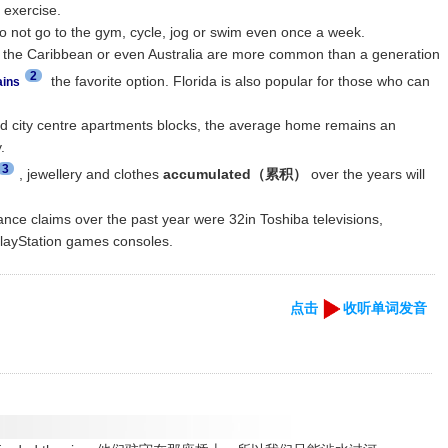
 exercise.
do not go to the gym, cycle, jog or swim even once a week.
st, the Caribbean or even Australia are more common than a generation
2
the favorite option. Florida is also popular for those who can
ins
d city centre apartments blocks, the average home remains an
.
3
, jewellery and clothes
accumulated（累积）
over the years will
e claims over the past year were 32in Toshiba televisions,
ayStation games consoles.
点击
收听单词发音