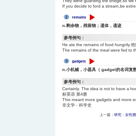
They were guarding the bridg
If you decide to ford a strea
2
remains
n.剩余物，残留物；遗体，遗迹
参考例句：
He ate the remains of food hu
The remains of the meal were fe
3
gadgets
n.小机械，小器具（ gadget的名词复
参考例句：
Certainly. The idea is not to 
标英语 第4册
This meant more gadgets a
非文学 - 科学史
上一篇：
研究：女性拥