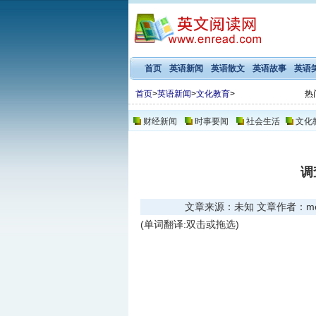
首页
英语新闻
英语散文
英语故事
英语
首页
>
英语新闻
>
文化教育
>
热
财经新闻
时事要闻
社会生活
文化
调
文章来源：未知 文章作者：meng 
(单词翻译:双击或拖选)