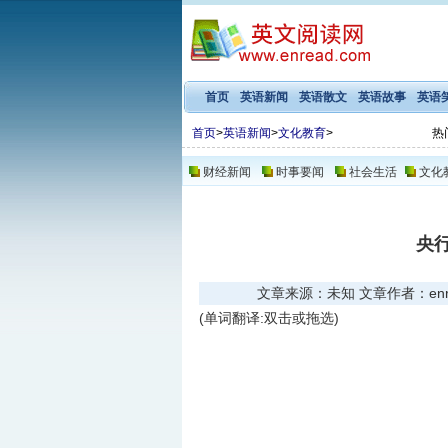
首页
英语新闻
英语散文
英语故事
英语
首页
>
英语新闻
>
文化教育
>
热
财经新闻
时事要闻
社会生活
文化
央
文章来源：未知 文章作者：enread
(单词翻译:双击或拖选)