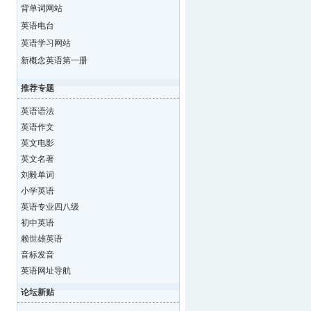
背单词网站
英语电台
英语学习网站
新概念英语第一册
推荐专题
英语语法
英语作文
英文电影
英文名著
刘毅单词
小学英语
英语专业四八级
初中英语
赖世雄英语
音标发音
英语网址导航
论坛新贴