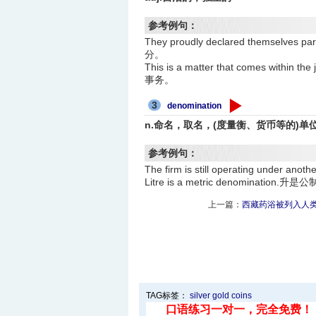
参考例句：
They proudly declared themsel
分。
This is a matter that comes with
事务。
3
denomination
n.命名，取名，(度量衡、货币等的)单
参考例句：
The firm is still operating un
Litre is a metric denomination.
上一篇：
西藏药浴被列入人
TAG标签：
silver
gold
coins