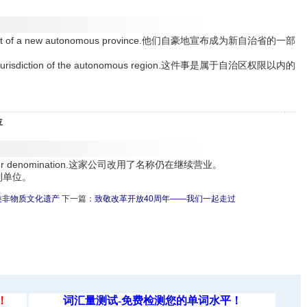
ves part of a new autonomous province.他们自豪地宣布成为新自治省的一部
in the jurisdiction of the autonomous region.这件事是属于自治区权限以内的
位
der another denomination.这家公司改用了名称仍在继续营业。
升是公制单位。
类非物质文化遗产
下一篇：
致敬改革开放40周年——我们一起走过