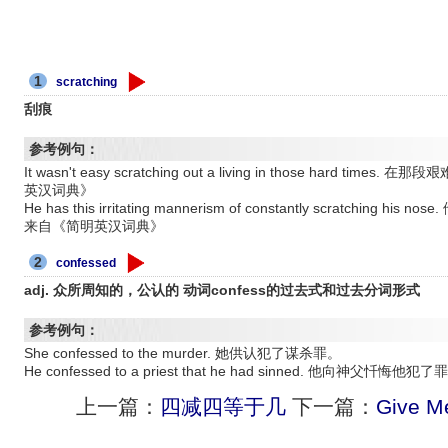
1
scratching
刮痕
参考例句：
It wasn't easy scratching out a living in those hard
英汉词典》
He has this irritating mannerism of constantly scratch
来自《简明英汉词典》
2
confessed
adj. 众所周知的，公认的 动词confess的过去式和过去分词形式
参考例句：
She confessed to the murder. 她供认犯了谋杀罪。
He confessed to a priest that he had sinned. 他向神父忏悔他犯了
上一篇：
四减四等于几
下一篇：
Give 