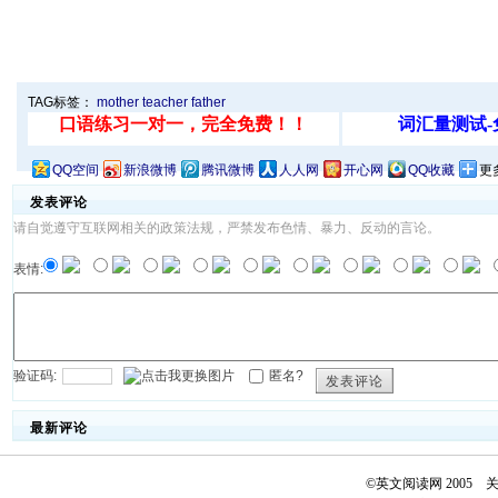
TAG标签：
mother
teacher
father
QQ空间
新浪微博
腾讯微博
人人网
开心网
QQ收藏
更
发表评论
请自觉遵守互联网相关的政策法规，严禁发布色情、暴力、反动的言论。
表情:
验证码:
匿名?
发表评论
最新评论