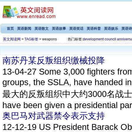
首页
英语新闻
英语散文
英语故事
英语笑话
英语科普
英语娱乐
英语诗
英文阅读网
>
TAG标签
> weapons
热门标签:
development
council
annivers
南苏丹某反叛组织缴械投降
13-04-27
Some 3,000 fighters fro
groups, the SSLA, have handed i
最大的反叛组织中大约3000名战士交出了
have been given a presidential par
奥巴马对武器禁令表示支持
12-12-19
US President Barack Oba