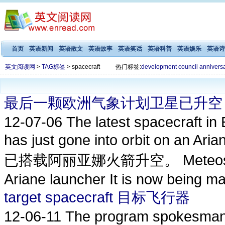
首页
英语新闻
英语散文
英语故事
英语笑话
英语科普
英语娱乐
英语诗
英文阅读网
>
TAG标签
> spacecraft
热门标签:
development
council
annivers
最后一颗欧洲气象计划卫星已升空
12-07-06
The latest spacecraft in
has just gone into orbit on
已搭载阿丽亚娜火箭升空。 Meteosat-10 (
Ariane launcher It is now being ma
target spacecraft 目标飞行器
12-06-11
The program spokesman s