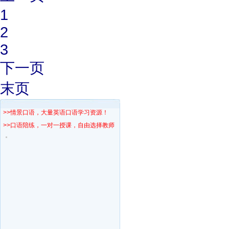
1
2
3
下一页
末页
>>情景口语，大量英语口语学习资源！
>>口语陪练，一对一授课，自由选择教师！