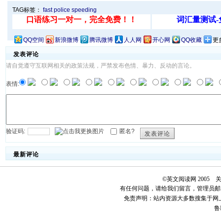
TAG标签：
fast
police
speeding
QQ空间
新浪微博
腾讯微博
人人网
开心网
QQ收藏
更
发表评论
请自觉遵守互联网相关的政策法规，严禁发布色情、暴力、反动的言论。
表情:
验证码:
匿名?
发表评论
最新评论