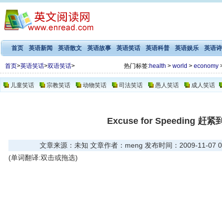
首页
英语新闻
英语散文
英语故事
英语笑话
英语科普
英语娱乐
英语诗
首页
>
英语笑话
>
双语笑话
>
热门标签:
health
>
world
>
economy
儿童笑话
宗教笑话
动物笑话
司法笑话
愚人笑话
成人笑话
Excuse for Speeding 
文章来源：未知 文章作者：meng 发布时间：2009-11-07 03
(单词翻译:双击或拖选)