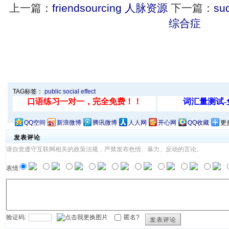
上一篇：
friendsourcing 人脉资源
下一篇：
su
综合症
TAG标签：
public
social
effect
QQ空间
新浪微博
腾讯微博
人人网
开心网
QQ收藏
更
发表评论
请自觉遵守互联网相关的政策法规，严禁发布色情、暴力、反动的言论。
表情:
验证码:
匿名?
发表评论