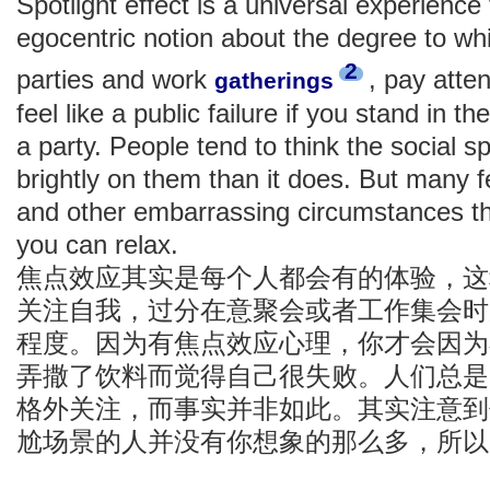
Spotlight effect is a universal experience 
egocentric notion about the degree to whi
2
parties and work
, pay atten
gatherings
feel like a public failure if you stand in the
a party. People tend to think the social s
brightly on them than it does. But many 
and other embarrassing circumstances th
you can relax.
焦点效应其实是每个人都会有的体验，这
关注自我，过分在意聚会或者工作集会时
程度。因为有焦点效应心理，你才会因为
弄撒了饮料而觉得自己很失败。人们总是
格外关注，而事实并非如此。其实注意到
尬场景的人并没有你想象的那么多，所以