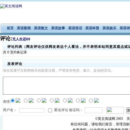
首页
英语新闻
英语散文
英语故事
英语笑话
英语科普
英语娱乐
英语诗
评论:
无人生还69
评论列表（网友评论仅供网友表达个人看法，并不表明本站同意其观点或
共 0 页/0条记录
发表评论
请自觉遵守互联网相关的政策法规，严禁发布色情、暴力、反动的言论。
表情:
用户名：
匿名评论 验证码：