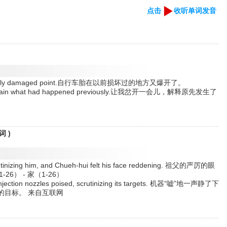
点击
收听单词发音
a previously damaged point.自行车胎在以前损坏过的地方又爆开了。
d explain what had happened previously.让我岔开一会儿，解释原先发生了
词 )
crutinizing him, and Chueh-hui felt his face reddening. 祖父的严厉的眼
6） - 家（1-26）
injection nozzles poised, scrutinizing its targets. 机器“嘘”地一声静了下
的目标。 来自互联网