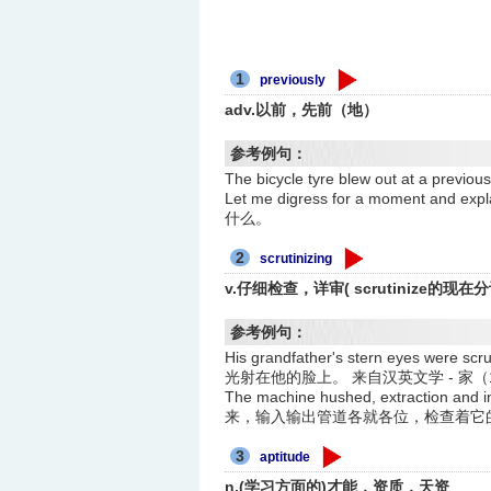
1
previously
adv.以前，先前（地）
参考例句：
The bicycle tyre blew out at 
Let me digress for a moment an
什么。
2
scrutinizing
v.仔细检查，详审( scrutinize的现在分
参考例句：
His grandfather's stern eyes were s
光射在他的脸上。 来自汉英文学 - 家（1-2
The machine hushed, extraction and 
来，输入输出管道各就各位，检查着它
3
aptitude
n.(学习方面的)才能，资质，天资