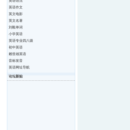
英语语法
英语作文
英文电影
英文名著
刘毅单词
小学英语
英语专业四八级
初中英语
赖世雄英语
音标发音
英语网址导航
论坛新贴