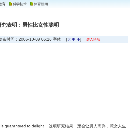
教育
科学技术
体育新闻
研究表明：男性比女性聪明
间：2006-10-09 06:16 字体： [
]
大
中
小
进入论坛
t is guaranteed to delight
这项研究结果一定会让男人高兴，惹女人生