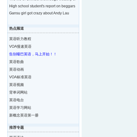
High school student's report on beggars
Gansu girl got crazy about Andy Lau
热点频道
英语听力教程
VOA慢速英语
告别哑巴英语，马上开始！！
英语歌曲
英语动画
VOA标准英语
英语视频
背单词网站
英语电台
英语学习网站
新概念英语第一册
推荐专题