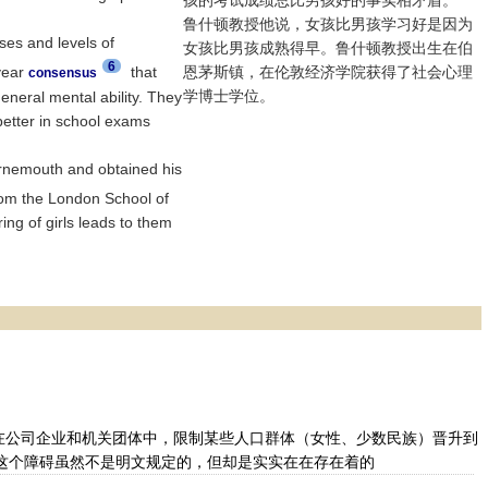
孩的考试成绩总比男孩好的事实相矛盾。
鲁什顿教授他说，女孩比男孩学习好是因为
sses and levels of
女孩比男孩成熟得早。鲁什顿教授出生在伯
6
year
that
恩茅斯镇，在伦敦经济学院获得了社会心理
consensus
学博士学位。
eral mental ability. They
 better in school exams
rnemouth and obtained his
om the London School of
ing of girls leads to them
在公司企业和机关团体中，限制某些人口群体（女性、少数民族）晋升到
这个障碍虽然不是明文规定的，但却是实实在在存在着的