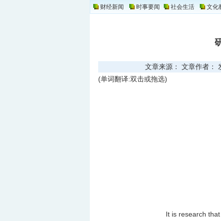
财经新闻
时事要闻
社会生活
文化
文章来源： 文章作者： 发布时
(单词翻译:双击或拖选)
It is research tha