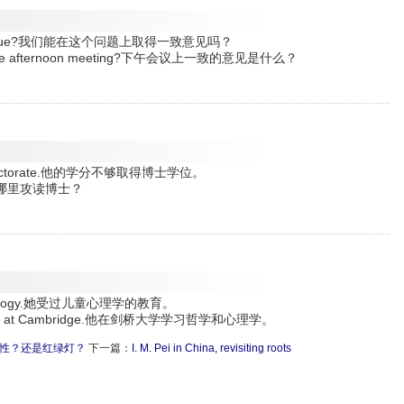
 this issue?我们能在这个问题上取得一致意见吗？
on at the afternoon meeting?下午会议上一致的意见是什么？
t his doctorate.他的学分不够取得博士学位。
te?她在哪里攻读博士？
 psychology.她受过儿童心理学的教育。
ychology at Cambridge.他在剑桥大学学习哲学和心理学。
性？还是红绿灯？
下一篇：
I. M. Pei in China, revisiting roots