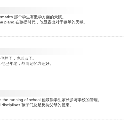
for mathematics.那个学生有数学方面的天赋。
tude for the piano.在孩提时代，他显露出对于钢琴的天赋。
 little.他胖了，也老点了。
still good.他已年老，然而记忆力还好。
ment in the running of school.他鼓励学生家长参与学校的管理。
parental disciplines.孩子们总是反抗父母的管束。