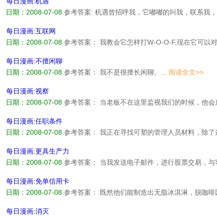
每日漫画:机遇
日期：2008-07-08
参考答案: 机遇曾招呼我，它嘟嘟的叫我，联系我
息。而我却一直在期待它来敲门!...
阅读全文>>
每日漫画:互联网
日期：2008-07-08
参考答案： 我教会它怎样打W-O-O-F,现在它可以
文>>
每日漫画:不擅闲聊
日期：2008-07-08
参考答案： 我不是很擅长闲聊。...
阅读全文>>
每日漫画:视察
日期：2008-07-08
参考答案： 当老板不在这里监视我们的时候，他会启
每日漫画:任职条件
日期：2008-07-08
参考答案： 我正在寻找可塑的管理人员材料，除
格条件吗？...
阅读全文>>
每日漫画:更具生产力
日期：2008-07-08
参考答案： 当我发送电子邮件，进行股票交易，
么可以让我的脚更有价值吗？...
阅读全文>>
每日漫画:免单信用卡
日期：2008-07-08
参考答案： 既然他们能制造出无脂冰淇淋，脱咖
能制造出无需还款的信用卡呢？...
阅读全文>>
每日漫画:消灭