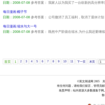
日期：2008-07-08
参考答案： 我家人以为我买了一台崭新的高分辨
面的灰尘和手指?...
阅读全文>>
每日漫画:帽子节
日期：2008-07-08
参考答案： 公司撤消了员工福利，取消了退休计
帽子节来鼓舞士气啦。...
阅读全文>>
每日漫画:缩水与大一号
日期：2008-07-08
参考答案： 既然中产阶级在缩水,为什么我还要继续买
首页
1
2
3
4
5
6
7
8
9
10
11
下一页
末页