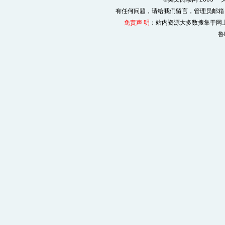
有任何问题，请给我们
留言
，管理员邮箱
免责声 明
：站内资源大多数搜集于网
鲁