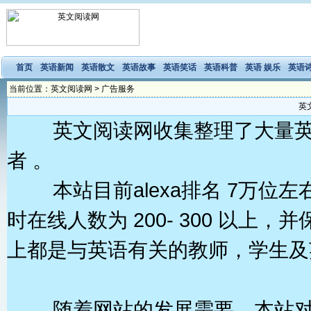
首页
英语新闻
英语散文
英语故事
英语笑话
英语科普
英语 娱乐
英语
当前位置：
英文阅读网
>
广告服务
英
英文阅读网收集整理了大量英文
者 。
本站目前alexa排名
7万
位左
时在线人数为
200- 300
以上，并
上都是与英语有关的教师，学生
随着网站的发展需要，本站对外