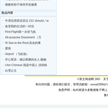
接吻有助于保持牙齿健康
热点内容
牛津实用英语语法 231 should／w
改变我的生活的一封信
First Flight第一次坐飞机
All-purpose Dissolvent （万
I'll See to the Rest 其余的事
爱情
Airport （飞机场）
开心英语：难以琢磨的女人,吻她
I Am Chinese 我是中国人 演讲稿
白雪公主