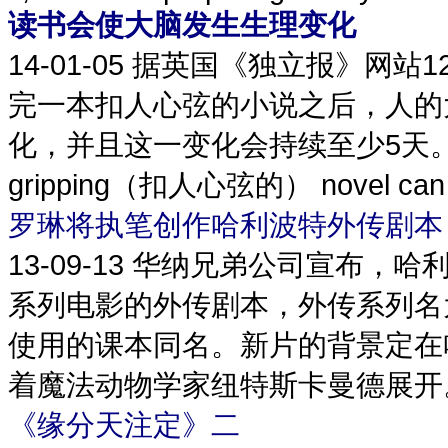
读书会使大脑发生生理变化
14-01-05
据英国《独立报》网站1
完一本扣人心弦的小说之后，人的
化，并且这一变化会持续至少5天。 Being pu
gripping（扣人心弦的） novel can trig
罗琳将执笔创作哈利波特外传剧本
13-09-13
华纳兄弟公司宣布，哈利
系列电影的外传剧本，外传系列名
使用的课本同名。新片的背景定在
着魔法动物学家纽特斯卡曼德展开。
《缘分天注定》二