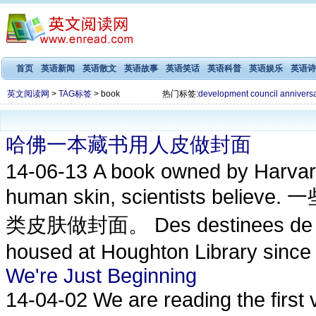
首页
英语新闻
英语散文
英语故事
英语笑话
英语科普
英语娱乐
英语诗
英文阅读网
>
TAG标签
> book
热门标签:
development
council
annivers
哈佛一本藏书用人皮做封面
14-06-13
A book owned by Harvar
human skin, scientists 
类皮肤做封面。 Des destinees de l'am
housed at Houghton Library since t
We're Just Beginning
14-04-02
We are reading the first 