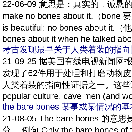
22-06-09
意思是：真实的，诚恳的（truly
make no bones about it.（bone 
is beautiful; no bones abou
bones about it when he talked abou
考古发现最早关于人类着装的指向
21-09-25
据美国有线电视新闻网
发现了62件用于处理和打磨动物
人类着装的指向性证据之一。这些工
popular culture, cave men (and wom
the bare bones 某事或某情况的
21-08-05
The bare bone
分。 例句 Only the bare bones of the 