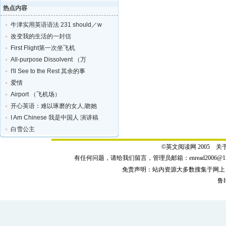
热点内容
牛津实用英语语法 231 should／w
改变我的生活的一封信
First Flight第一次坐飞机
All-purpose Dissolvent （万
I'll See to the Rest 其余的事
爱情
Airport （飞机场）
开心英语：难以琢磨的女人,吻她
I Am Chinese 我是中国人 演讲稿
白雪公主