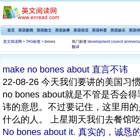
首页
英语新闻
英语散文
英语故事
英语笑话
英语科普
英语娱乐
英语诗
英文阅读网
>
TAG标签
> bones
热门标签:
development
council
annivers
翻译
make no bones about 直言不讳
22-08-26
今天我们要讲的美国习惯用语是：
no bones about就是不管
讳的意思。不过要记住，这里用的是
什么的人。 上星期天我们去餐馆吃
No bones about it. 真实的，诚恳