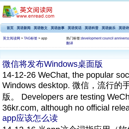
首页
英语新闻
英语散文
英语故事
英语笑话
英语科普
英语娱乐
英语诗
英文阅读网
>
TAG标签
> app
热门标签:
development
council
annivers
翻译
微信将发布Windows桌面版
14-12-26
WeChat, the popular soci
Windows desktop. 微信，
版。 Developers are testing WeChat
36kr.com, although no official relea
app应该怎么读