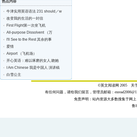
热点内容
牛津实用英语语法 231 should／w
改变我的生活的一封信
First Flight第一次坐飞机
All-purpose Dissolvent （万
I'll See to the Rest 其余的事
爱情
Airport （飞机场）
开心英语：难以琢磨的女人,吻她
I Am Chinese 我是中国人 演讲稿
白雪公主