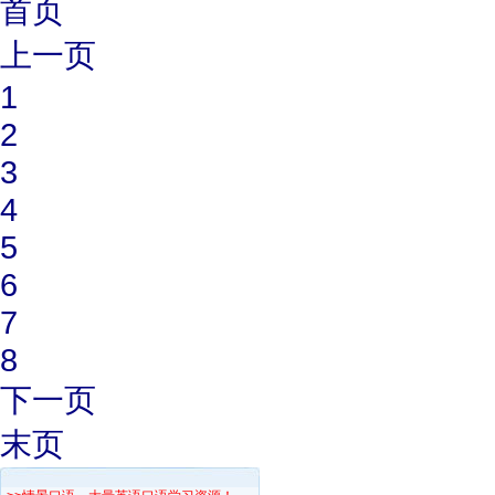
首页
上一页
1
2
3
4
5
6
7
8
下一页
末页