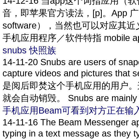
14-12-16
当app这个词指应用（
音，即苹果官方读法，[p]。App 广义
software），当然也可以对应其近义词
手机应用程序／软件特指 mobile applica
snubs 快照族
14-11-20
Snubs are users of snapc
capture videos and pictures that
是阅后即焚这个手机应用的用户。
就会自动销毁。 Snubs are mainly te
手机应用Beam可看到对方正在输
14-11-16
The Beam Messenger app
typing in a text message a