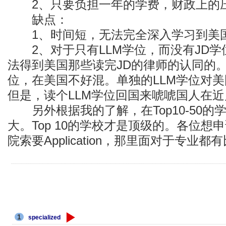
2、只要负担一年的学费，财政上的
缺点：
1、时间短，无法完全深入学习到美
2、对于只有LLM学位，而没有JD学
法得到美国那些读完JD的律师的认同的。
位，在美国不好混。单独的LLM学位对
但是，读个LLM学位回国来唬唬国人在
另外根据我的了解，在Top10-50的
大。Top 10的学校才是顶级的。各位想
院索要Application，那里面对于专业
1
specialized