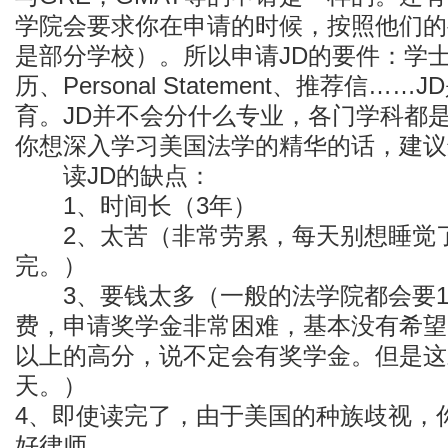
学院会要求你在申请的时候，按照他们的
是部分学校）。所以申请JD的要件：学士
历、Personal Statement、推荐信
育。JD并不会分什么专业，各门学科都
你想深入学习美国法学的精华的话，建议
读JD的缺点：
1、时间长（3年）
2、太苦（非常劳累，每天别想睡觉了
完。）
3、要钱太多（一般的法学院都会要1.
费，申请奖学金非常困难，基本没有希望。
以上的高分，说不定会有奖学金。但是这
天。）
4、即使读完了，由于美国的种族歧视，
好律师。