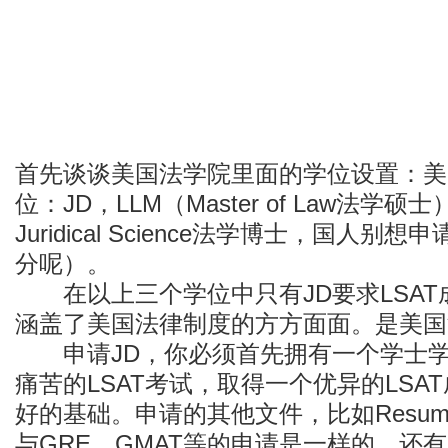
首先谈谈美国法学院里面的学位设置：美
位：JD，LLM（Master of Law法学硕士），
Juridical Science法学博士，国人
分呢）。
在以上三个学位中只有JD要求LSAT
涵盖了美国法律制度的方方面面。是美国
申请JD，你必须首先拥有一个学士学
痛苦的LSAT考试，取得一个优异的LSA
好的基础。申请的其他文件，比如Resume,Per
与GRE，GMAT等的申请是一样的。还