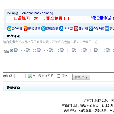
TAG标签：
Amazon
book
coloring
QQ空间
新浪微博
腾讯微博
人人网
开心网
QQ收藏
更
发表评论
请自觉遵守互联网相关的政策法规，严禁发布色情、暴力、反动的言论。
表情:
验证码:
匿名?
发表评论
最新评论