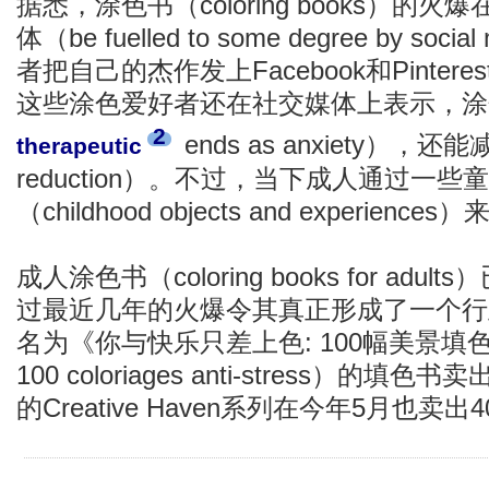
据悉，涂色书（coloring books）
体（be fuelled to some degree by s
者把自己的杰作发上Facebook和Pinte
这些涂色爱好者还在社交媒体上表示，涂
2
ends as anxiety），还能
therapeutic
reduction）。不过，当下成人通过一
（childhood objects and experi
成人涂色书（coloring books for ad
过最近几年的火爆令其真正形成了一个行业
名为《你与快乐只差上色: 100幅美景填色减压》
100 coloriages anti-stress）的
的Creative Haven系列在今年5月也卖出