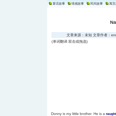
童话故事
情感故事
民间故事
寓言
Na
文章来源：未知 文章作者：enread
(单词翻译:双击或拖选)
Donny is my little brother. He is a
naught