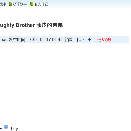
故事
双语故事
名人传记
ughty Brother 顽皮的弟弟
 发布时间：2016-08-17 06:48 字体： [
]
大
中
小
进入论坛
1
boy.
y