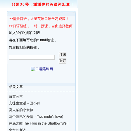
只需30秒，测测你的英语词汇量！
>>情景口语，大量英语口语学习资源！
>>口语陪练，一对一授课，自由选择教师！
加入我们的邮件列表!
请在下面填写您的e-mail地址，
然后按相应的按钮：
相关文章
白雪公主
安徒生童话－丑小鸭
卖火柴的小女孩
两个哑巴的爱情（Two mute's love)
井底之蛙The Frog in the Shallow Well
皇帝的新衣