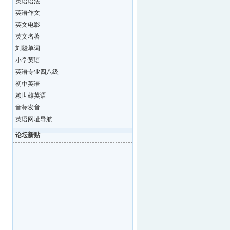
英语语法
英语作文
英文电影
英文名著
刘毅单词
小学英语
英语专业四八级
初中英语
赖世雄英语
音标发音
英语网址导航
论坛新贴