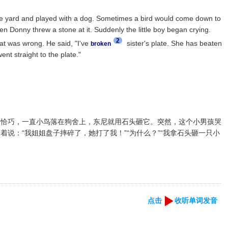
 yard and played with a dog. Sometimes a bird would come down to
en Donny threw a stone at it. Suddenly the little boy began crying.
2
t was wrong. He said, "I've
sister's plate. She has beaten
broken
went straight to the plate."
。
。恰巧，一直小鸟落在狗舍上，东尼就用石头砸它。突然，这个小男孩哭
说：“我姐姐盘子摔碎了，她打了我！”“为什么？”“我拿石头砸一只小
点击
收听单词发音