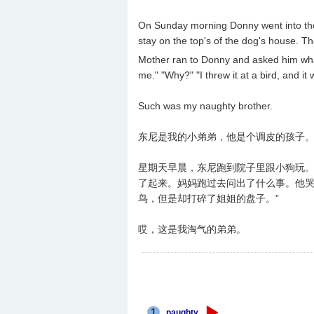
On Sunday morning Donny went into the
stay on the top's of the dog's house. Th
Mother ran to Donny and asked him wha
me." "Why?" "I threw it at a bird, and it 
Such was my naughty brother.
东尼是我的小弟弟，他是个调皮的孩子
星期天早晨，东尼跑到院子里跟小狗玩
了起来。妈妈跑过去问出了什么事。他哭着
鸟，但是却打碎了姐姐的盘子。”
哎，这是我淘气的弟弟。
1
naughty