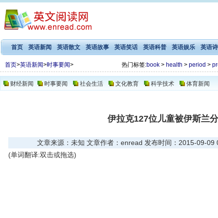
首页
英语新闻
英语散文
英语故事
英语笑话
英语科普
英语娱乐
英语诗
首页
>
英语新闻
>
时事要闻
>
热门标签:
book
>
health
>
period
>
pr
财经新闻
时事要闻
社会生活
文化教育
科学技术
体育新闻
伊拉克127位儿童被伊斯兰
文章来源：未知 文章作者：enread 发布时间：2015-09-09 07
(单词翻译:双击或拖选)