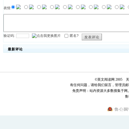
表情:
验证码:
匿名?
发表评论
最新评论