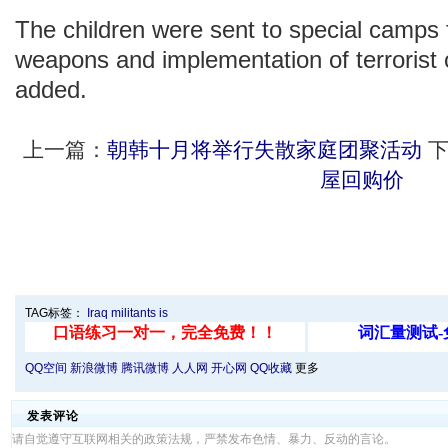
The children were sent to special camps f
weapons and implementation of terrorist o
added.
上一篇：
朝韩十月将举行失散家庭团聚活动
下
屋回购价
TAG标签：
Iraq
militants
is
QQ空间
新浪微博
腾讯微博
人人网
开心网
QQ收藏
更多
发表评论
请自觉遵守互联网相关的政策法规，严禁发布色情、暴力、反动的言论。