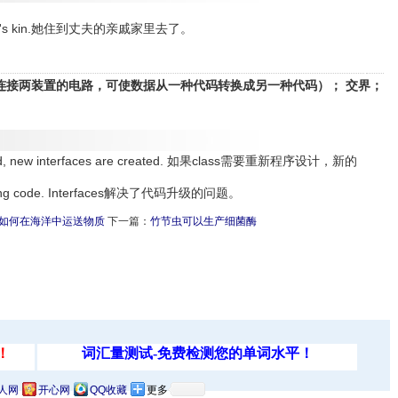
husband's kin.她住到丈夫的亲戚家里去了。
； 接口（连接两装置的电路，可使数据从一种代码转换成另一种代码）； 交界；
rammed, new interfaces are created. 如果class需要重新程序设计，新的
 evolving code. Interfaces解决了代码升级的问题。
如何在海洋中运送物质
下一篇：
竹节虫可以生产细菌酶
人网
开心网
QQ收藏
更多