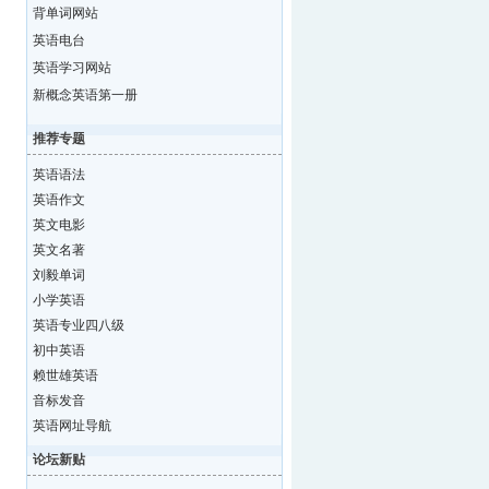
背单词网站
英语电台
英语学习网站
新概念英语第一册
推荐专题
英语语法
英语作文
英文电影
英文名著
刘毅单词
小学英语
英语专业四八级
初中英语
赖世雄英语
音标发音
英语网址导航
论坛新贴