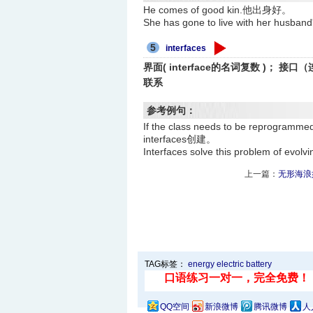
He comes of good kin.他出身好。
She has gone to live with her 
5
interfaces
界面( interface的名词复数 )
联系
参考例句：
If the class needs to be reprog
interfaces创建。
Interfaces solve this problem of
上一篇：
无形海浪
TAG标签：
energy
electric
battery
QQ空间
新浪微博
腾讯微博
人