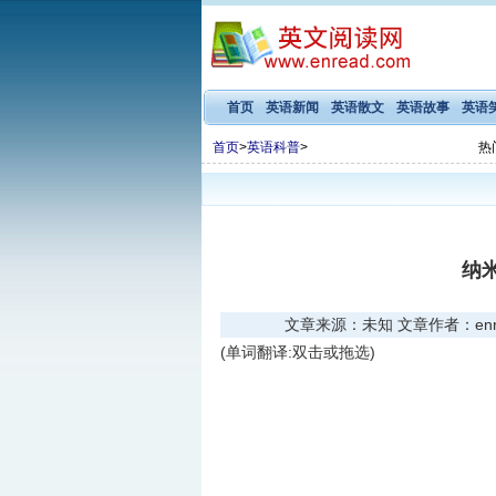
首页
英语新闻
英语散文
英语故事
英语
首页
>
英语科普
>
热
纳
文章来源：未知 文章作者：enread
(单词翻译:双击或拖选)