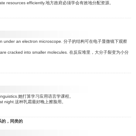
to allocate resources efficiently.地方政府必须学会有效地分配资源。
 be seen under an electron microscope. 分子的结构可在电子显微镜下观察
ecules are cracked into smaller molecules. 在反应堆里，大分子裂变为小分
pplied linguistics.她打算学习应用语言学课程。
he face at night.这种乳霜最好晚上擦脸用。
关系的，同类的