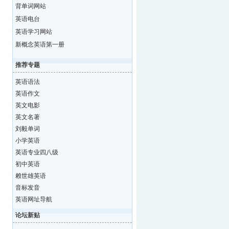
背单词网站
英语电台
英语学习网站
新概念英语第一册
推荐专题
英语语法
英语作文
英文电影
英文名著
刘毅单词
小学英语
英语专业四八级
初中英语
赖世雄英语
音标发音
英语网址导航
论坛新贴