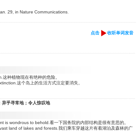
Jan. 29, in Nature Communications.
点击
收听单词发音
extinction.这种植物现在有绝种的危险。
omed to extinction.这个岛上的生活方式注定要消失。
人地；异乎寻常地；令人惊叹地
Department is wondrous to behold.看一下国务院的内部结构是很有意思的。
drous vast land of lakes and forests.我们乘车穿越这片有着湖泊及森林的广