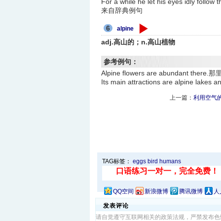
For a while he let his eyes i
来自辞典例句
6
alpine
adj.高山的；n.高山植物
参考例句：
Alpine flowers are abundant 
Its main attractions are alpin
上一篇：
利用空气
TAG标签：
eggs
bird
humans
QQ空间
新浪微博
腾讯微博
人
发表评论
请自觉遵守互联网相关的政策法规，严禁发布色