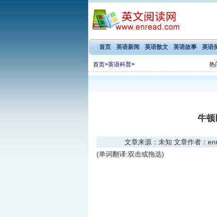
首页
英语新闻
英语散文
英语故事
英语
首页
>
英语科普
>
热
牛顿
文章来源：未知 文章作者：enread
(单词翻译:双击或拖选)