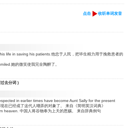
点击
收听单词发音
e gave his life in saving his patients.他忠于人民，把毕生精力用于挽救患者的
way she smiled.她的微笑使我完全陶醉了。
和过去分词 )
espected in earlier times have become Aunt Sally for the present
的惯例，现在已经成了这代人嘲弄的对象了。 来自《简明英汉词典》
a gift from heaven. 中国人将谷物奉为上天的恩赐。 来自辞典例句