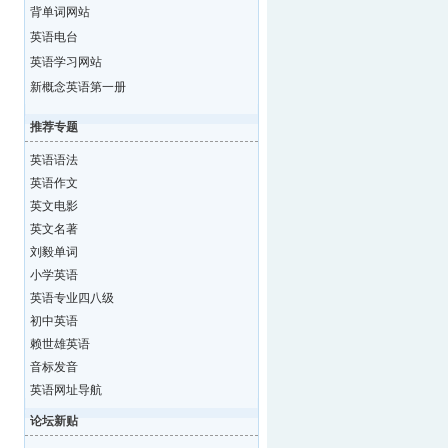
背单词网站
英语电台
英语学习网站
新概念英语第一册
推荐专题
英语语法
英语作文
英文电影
英文名著
刘毅单词
小学英语
英语专业四八级
初中英语
赖世雄英语
音标发音
英语网址导航
论坛新贴