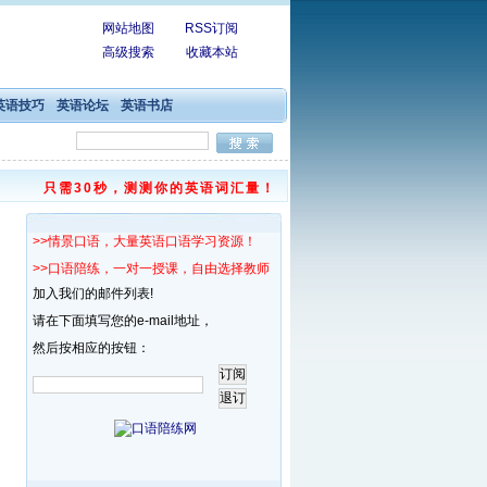
网站地图
RSS订阅
高级搜索
收藏本站
英语技巧
英语论坛
英语书店
只需30秒，测测你的英语词汇量！
>>情景口语，大量英语口语学习资源！
>>口语陪练，一对一授课，自由选择教师！
加入我们的邮件列表!
请在下面填写您的e-mail地址，
然后按相应的按钮：