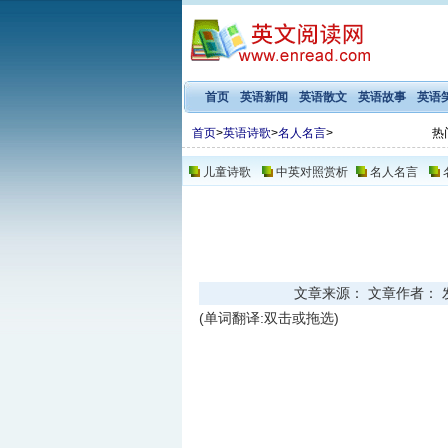
首页
英语新闻
英语散文
英语故事
英语
首页
>
英语诗歌
>
名人名言
>
热
儿童诗歌
中英对照赏析
名人名言
文章来源： 文章作者： 发布时
(单词翻译:双击或拖选)