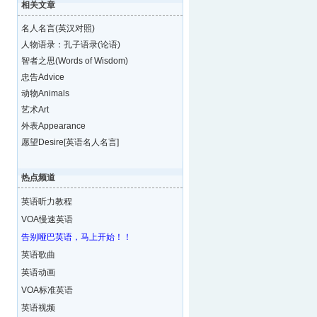
相关文章
名人名言(英汉对照)
人物语录：孔子语录(论语)
智者之思(Words of Wisdom)
忠告Advice
动物Animals
艺术Art
外表Appearance
愿望Desire[英语名人名言]
热点频道
英语听力教程
VOA慢速英语
告别哑巴英语，马上开始！！
英语歌曲
英语动画
VOA标准英语
英语视频