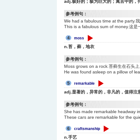
adj.极好的；极为巨大的；寓言中的，
参考例句：
We had a fabulous time at the
This is a fabulous sum of mone
4
moss
n.苔，藓，地衣
参考例句：
Moss grows on a rock.苔藓生在石头
He was found asleep on a pill
5
remarkable
adj.显著的，异常的，非凡的，值得注
参考例句：
She has made remarkable headw
These cars are remarkable for
6
craftsmanship
n.手艺