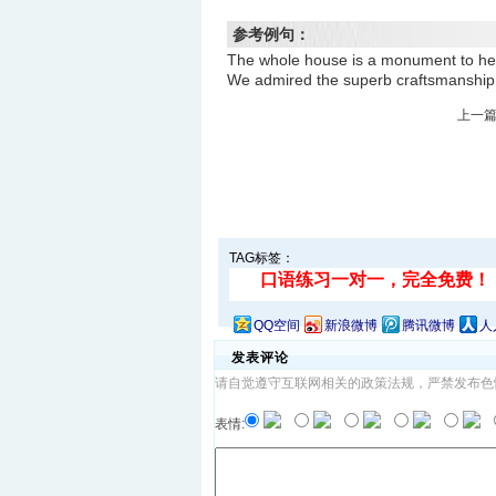
参考例句：
The whole house is a monument
We admired the superb craftsma
上一
TAG标签：
QQ空间
新浪微博
腾讯微博
人
发表评论
请自觉遵守互联网相关的政策法规，严禁发布色
表情: