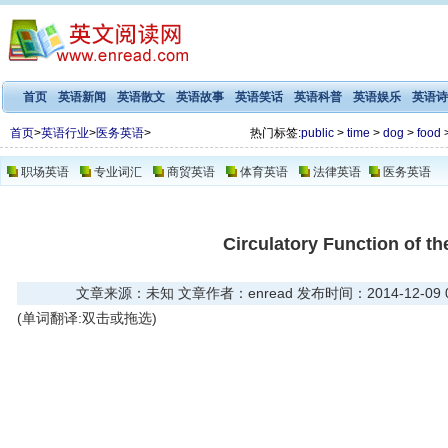
首页
英语新闻
英语散文
英语故事
英语笑话
英语科普
英语娱乐
英语诗
首页
>
英语行业
>
医务英语
>
热门标签:
public
>
time
>
dog
>
food
职场英语
专业词汇
商贸英语
体育英语
法律英语
医务英语
Circulatory Function of th
文章来源：未知 文章作者：enread 发布时间：2014-12-09 03
(单词翻译:双击或拖选)