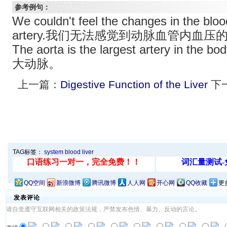
参考例句：
We couldn't feel the changes in the bloo
artery.我们无法感觉到动脉血管内血压
The aorta is the largest artery in
大动脉。
上一篇：
Digestive Function of the Liver
下
TAG标签：
system
blood
liver
QQ空间
新浪微博
腾讯微博
人人网
开心网
QQ收藏
更
发表评论
请自觉遵守互联网相关的政策法规，严禁发布色情、暴力、反动的言论。