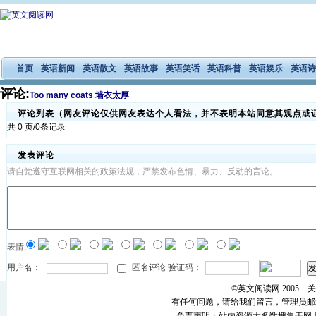
首页
英语新闻
英语散文
英语故事
英语笑话
英语科普
英语娱乐
英语诗
评论:
Too many coats 墙衣太厚
评论列表（网友评论仅供网友表达个人看法，并不表明本站同意其观点或
共 0 页/0条记录
发表评论
请自觉遵守互联网相关的政策法规，严禁发布色情、暴力、反动的言论。
表情:
用户名：
匿名评论 验证码：