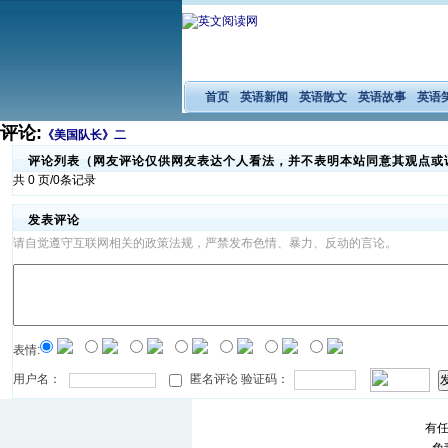
首页
英语新闻
英语散文
英语故事
英语
评论:
《美国队长》二
评论列表（网友评论仅供网友表达个人看法，并不表明本站同意其观点或
共 0 页/0条记录
发表评论
请自觉遵守互联网相关的政策法规，严禁发布色情、暴力、反动的言论。
表情:
用户名：
匿名评论 验证码：