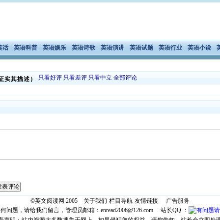
笑话
英语科普
英语娱乐
英语诗歌
英语演讲
英语试题
英语行业
英语小说
只看好评
只看差评
只看中立
全部评论
证实其描述）
发表评论