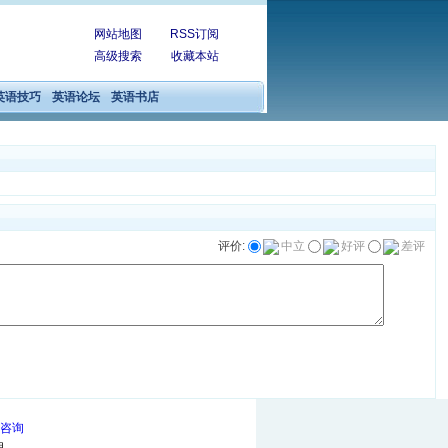
网站地图
RSS订阅
高级搜索
收藏本站
英语技巧
英语论坛
英语书店
评价:
中立
好评
差评