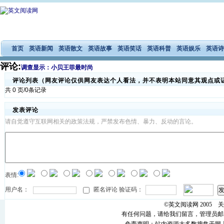
首页
英语新闻
英语散文
英语故事
英语笑话
英语科普
英语娱乐
英语诗
评论:
调查显示：小贝王菲最时尚
评论列表（网友评论仅供网友表达个人看法，并不表明本站同意其观点或
共 0 页/0条记录
发表评论
请自觉遵守互联网相关的政策法规，严禁发布色情、暴力、反动的言论。
表情:
用户名：
匿名评论 验证码：