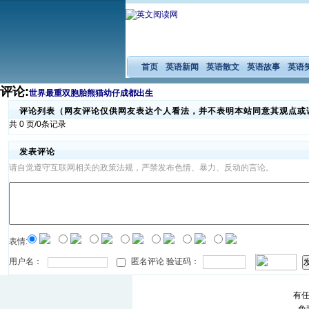
首页
英语新闻
英语散文
英语故事
英语
评论:
世界最重双胞胎熊猫幼仔成都出生
评论列表（网友评论仅供网友表达个人看法，并不表明本站同意其观点或
共 0 页/0条记录
发表评论
请自觉遵守互联网相关的政策法规，严禁发布色情、暴力、反动的言论。
表情:
用户名：
匿名评论 验证码：