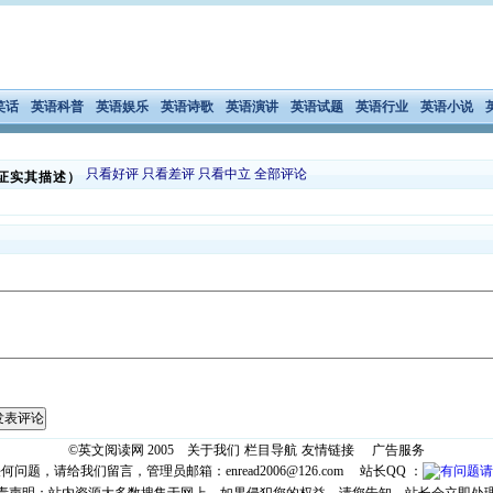
笑话
英语科普
英语娱乐
英语诗歌
英语演讲
英语试题
英语行业
英语小说
只看好评
只看差评
只看中立
全部评论
证实其描述）
发表评论