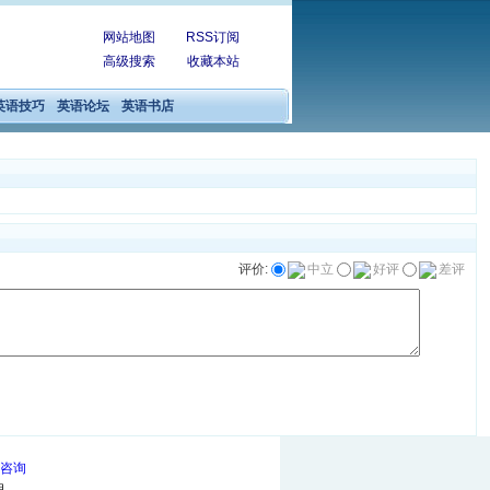
网站地图
RSS订阅
高级搜索
收藏本站
英语技巧
英语论坛
英语书店
评价:
中立
好评
差评