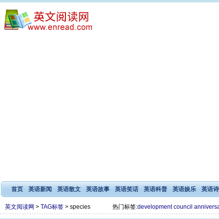
首页
英语新闻
英语散文
英语故事
英语笑话
英语科普
英语娱乐
英语诗
英文阅读网
>
TAG标签
> species
热门标签:
development
council
annivers