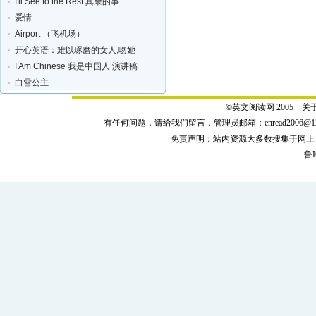
I'll See to the Rest 其余的事
爱情
Airport （飞机场）
开心英语：难以琢磨的女人,吻她
I Am Chinese 我是中国人 演讲稿
白雪公主