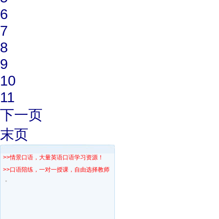
6
7
8
9
10
11
下一页
末页
>>情景口语，大量英语口语学习资源！
>>口语陪练，一对一授课，自由选择教师！