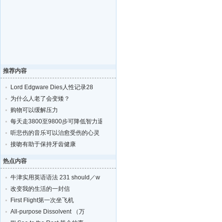
推荐内容
Lord Edgware Dies人性记录28
为什么人老了会变矮？
购物可以缓解压力
每天走3800至9800步可降低智力退化的风险
听悲伤的音乐可以治愈受伤的心灵
接吻有助于保持牙齿健康
热点内容
牛津实用英语语法 231 should／w
改变我的生活的一封信
First Flight第一次坐飞机
All-purpose Dissolvent （万