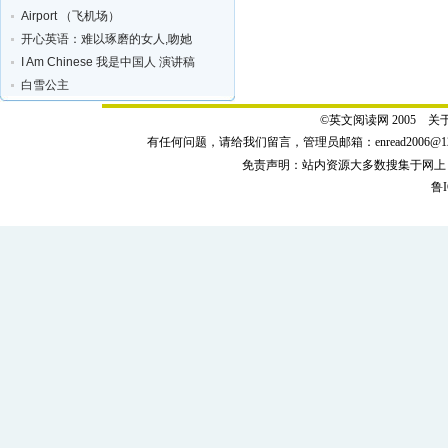
Airport （飞机场）
开心英语：难以琢磨的女人,吻她
I Am Chinese 我是中国人 演讲稿
白雪公主