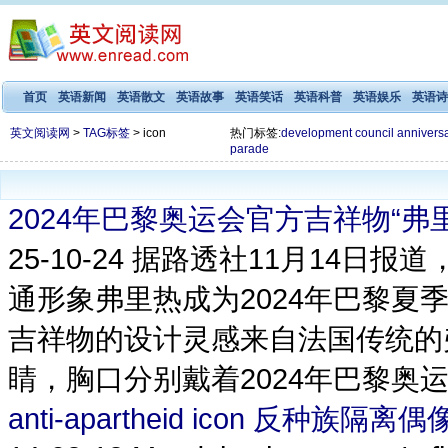
首页
英语新闻
英语散文
英语故事
英语笑话
英语科普
英语娱乐
英语诗
英文阅读网
>
TAG标签
> icon
热门标签:
development
council
annivers
parade
2024年巴黎奥运会官方吉祥物“弗
25-10-24
据路透社11月14日报
通形象弗里热成为2024年巴黎
吉祥物的设计灵感来自法国传统的
睛，胸口分别戴着2024年巴黎奥运
anti-apartheid icon 反种族隔离偶