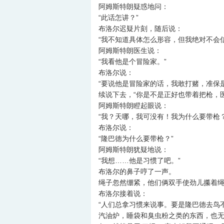
阿姆斯特朗疑惑地问：
“此话怎讲？”
布洛尔迟疑片刻，随后说：
“我不知道具体怎么形容，但我绝对不会信
阿姆斯特朗医生说：
“我看他是个冒险家。”
布洛尔说：
“要说他是冒险家的话，我敢打赌，准保
续说下去，“你是不是正好也带着把枪，医
阿姆斯特朗瞪起眼说：
“我？天哪，我可没有！我为什么要带枪？
布洛尔说：
“隆巴德为什么要带枪？”
阿姆斯特朗犹疑地说：
“我想……他是习惯了吧。”
布洛尔的鼻子哼了一声。
绳子忽然绷紧，他们俩双手使劲儿攥着
布洛尔接着说：
“人们总拿习惯来说事。要是隆巴德去鸟
汽油炉，睡袋和臭虫粉之类的东西，也