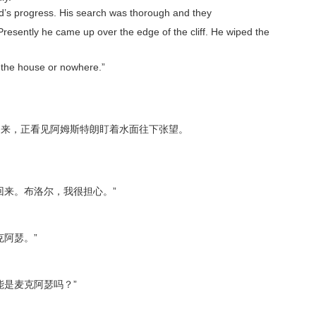
’s progress. His search was thorough and they
 Presently he came up over the edge of the cliff. He wiped the
’s the house or nowhere.”
回来，正看见阿姆斯特朗盯着水面往下张望。
回来。布洛尔，我很担心。”
阿瑟。”
能是麦克阿瑟吗？”