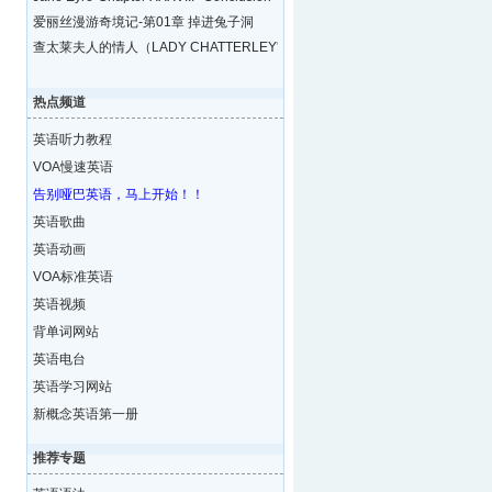
爱丽丝漫游奇境记-第01章 掉进兔子洞
查太莱夫人的情人（LADY CHATTERLEY'S LOVE
热点频道
英语听力教程
VOA慢速英语
告别哑巴英语，马上开始！！
英语歌曲
英语动画
VOA标准英语
英语视频
背单词网站
英语电台
英语学习网站
新概念英语第一册
推荐专题