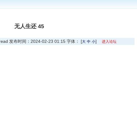
无人生还 45
 发布时间：2024-02-23 01:15 字体： [
]
大
中
小
进入论坛