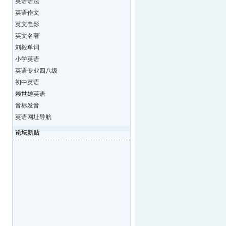
英语语法
英语作文
英文电影
英文名著
刘毅单词
小学英语
英语专业四八级
初中英语
赖世雄英语
音标发音
英语网址导航
论坛新贴