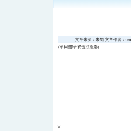
文章来源：未知 文章作者：enread
(单词翻译:双击或拖选)
V