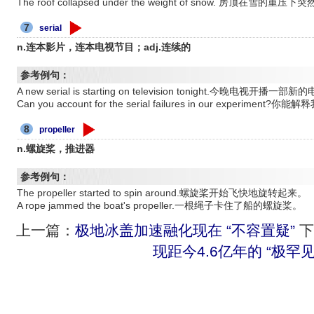
The roof collapsed under the weight of snow. 房顶在雪的重
7
serial
n.连本影片，连本电视节目；adj.连续的
参考例句：
A new serial is starting on television tonight.今晚电视开播
Can you account for the serial failures in our exper
8
propeller
n.螺旋桨，推进器
参考例句：
The propeller started to spin around.螺旋桨开始飞快地旋转起来。
A rope jammed the boat's propeller.一根绳子卡住了船的螺旋桨。
上一篇：
极地冰盖加速融化现在 “不容置疑”
下
现距今4.6亿年的 “极罕见