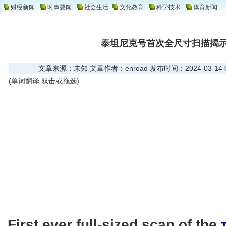
财经新闻
时事要闻
社会生活
文化教育
科学技术
体育新闻
泰坦尼克号首次全尺寸扫描揭
文章来源：未知 文章作者：enread 发布时间：2024-03-14 03
(单词翻译:双击或拖选)
First ever full-sized scan of the
T