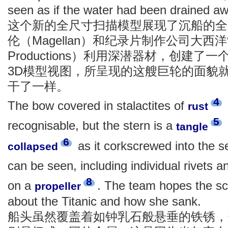
seen as if the water had been drained aw
这个新的全尺寸扫描模型展现了沉船的全
伦（Magellan）和纪录片制作公司大西洋制作
Productions）利用深潜器材，创建
3D模型视图，所呈现的这艘巨轮的面貌
干了一样。
4
The bow covered in stalactites of
rust
5
recognisable, but the stern is a
tangle
6
as it corkscrewed into the s
collapsed
can be seen, including individual rivets 
8
on a
. The team hopes the sc
propeller
about the Titanic and how she sank.
船头虽然覆盖着如钟乳石般悬垂的铁锈，