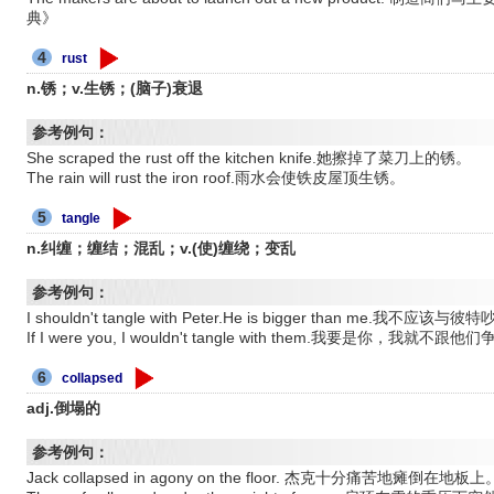
典》
4
rust
n.锈；v.生锈；(脑子)衰退
参考例句：
She scraped the rust off the kitchen knife.她擦掉了菜刀上的锈。
The rain will rust the iron roof.雨水会使铁皮屋顶生锈。
5
tangle
n.纠缠；缠结；混乱；v.(使)缠绕；变乱
参考例句：
I shouldn't tangle with Peter.He is bigger than me.
If I were you, I wouldn't tangle with them.我要是你，我就不跟他
6
collapsed
adj.倒塌的
参考例句：
Jack collapsed in agony on the floor. 杰克十分痛苦地瘫倒在地板上