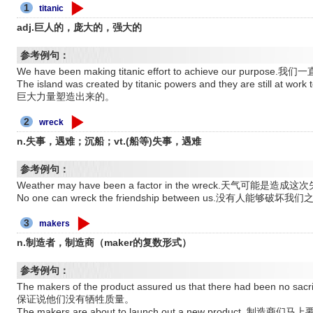
1
titanic
adj.巨人的，庞大的，强大的
参考例句：
We have been making titanic effort to achieve our 
The island was created by titanic powers and they are st
巨大力量塑造出来的。
2
wreck
n.失事，遇难；沉船；vt.(船等)失事，遇难
参考例句：
Weather may have been a factor in the wreck.天气可能
No one can wreck the friendship between us.没有人能够破
3
makers
n.制造者，制造商（maker的复数形式）
参考例句：
The makers of the product assured us that there had been n
保证说他们没有牺牲质量。
The makers are about to launch out a new produc