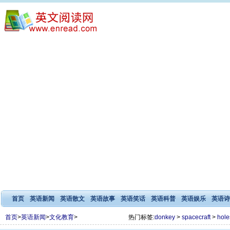
首页
英语新闻
英语散文
英语故事
英语笑话
英语科普
英语娱乐
英语诗
首页
>
英语新闻
>
文化教育
>
热门标签:
donkey
>
spacecraft
>
hole