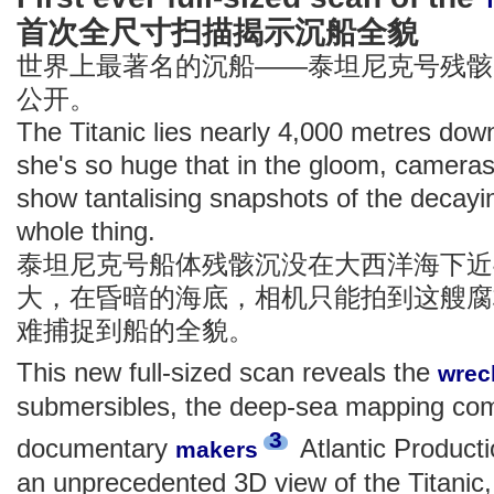
首次全尺寸扫描揭示沉船全貌
世界上最著名的沉船——泰坦尼克号残骸 的
公开。
The Titanic lies nearly 4,000 metres down 
she's so huge that in the gloom, cameras
show tantalising snapshots of the decayi
whole thing.
泰坦尼克号船体残骸沉没在大西洋海下近4
大，在昏暗的海底，相机只能拍到这艘腐
难捕捉到船的全貌。
This new full-sized scan reveals the
wrec
submersibles, the deep-sea mapping co
3
documentary
Atlantic Product
makers
an unprecedented 3D view of the Titanic, 