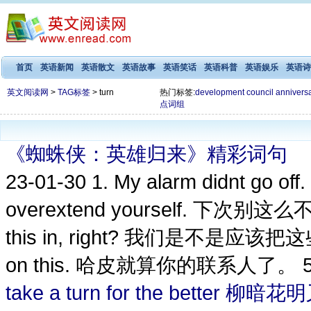
首页
英语新闻
英语散文
英语故事
英语笑话
英语科普
英语娱乐
英语诗
英文阅读网
>
TAG标签
> turn
热门标签:
development
council
annivers
点词组
《蜘蛛侠：英雄归来》精彩词句
23-01-30
1. My alarm didnt go 
overextend yourself. 下次别这么不
this in, right? 我们是不是应该把这些上交
on this. 哈皮就算你的联系人了。 5. D
take a turn for the better 柳