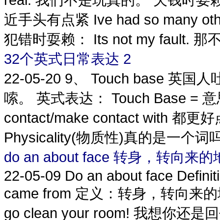
近手头有点紧 Ive had so many o
犯错时耍赖： Its not my fault. 那
32个英式日常表达 2
22-05-20
9、 Touch base 英
嗦。 英式表达： Touch Base = 意思不
contact/make contact with 
Physicality(物质性)真的是一个词吗?
do an about face 转身，转向来
22-05-09
Do an about face Definit
came from 定义：转身，转向来的地方 Id l
go clean your room! 我想你还是回