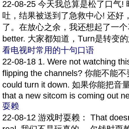
22-08-25
今天我总算是松了口气!
吐，结果被送到了急救中心! 还
了。在放心之余，我还想起了一个习惯用语，
better. 大家都知道，Turn是转变的
看电视时常用的十句口语
22-08-18
1. Were not watching 
flipping the channels? 你能不能不要
could turn it down. 如果你
that a new sitcom is coming out ne
耍赖
22-08-12
游戏时耍赖： That doesnt 
real. 我们不是玩真的。 欠钱时耍赖： Money