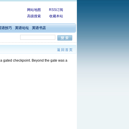
网站地图
RSS订阅
高级搜索
收藏本站
英语技巧
英语论坛
英语书店
返回首页
 a gated checkpoint. Beyond the gate was a