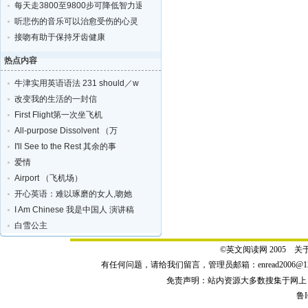
每天走3800至9800步可降低智力退化的风险
听悲伤的音乐可以治愈受伤的心灵
接吻有助于保持牙齿健康
热点内容
牛津实用英语语法 231 should／w
改变我的生活的一封信
First Flight第一次坐飞机
All-purpose Dissolvent （万
I'll See to the Rest 其余的事
爱情
Airport （飞机场）
开心英语：难以琢磨的女人,吻她
I Am Chinese 我是中国人 演讲稿
白雪公主