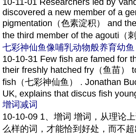
10-11-01
Researchers led by Vand
discovered a new member of a gene
pigmentation（色素淀积） and the reg
the third member of the agouti（刺
七彩神仙鱼像哺乳动物般养育幼鱼
10-10-31
Few fish are famed for th
their freshly hatched fry（鱼苗） to 
fish（七彩神仙鱼） . Jonathan Buckley
UK, explains that discus fish young
增词减词
10-10-09
1、增词 增词，从理论
么样的词，才能恰到好处，而不超