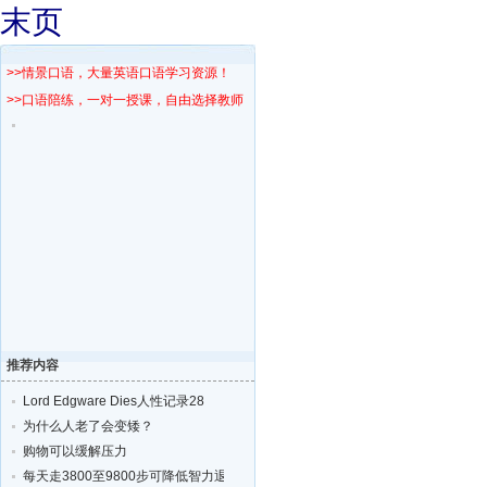
末页
>>情景口语，大量英语口语学习资源！
>>口语陪练，一对一授课，自由选择教师！
推荐内容
Lord Edgware Dies人性记录28
为什么人老了会变矮？
购物可以缓解压力
每天走3800至9800步可降低智力退化的风险