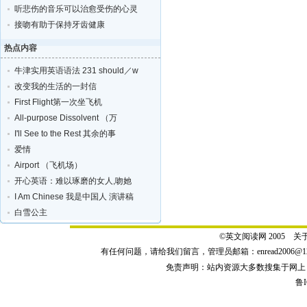
听悲伤的音乐可以治愈受伤的心灵
接吻有助于保持牙齿健康
热点内容
牛津实用英语语法 231 should／w
改变我的生活的一封信
First Flight第一次坐飞机
All-purpose Dissolvent （万
I'll See to the Rest 其余的事
爱情
Airport （飞机场）
开心英语：难以琢磨的女人,吻她
I Am Chinese 我是中国人 演讲稿
白雪公主