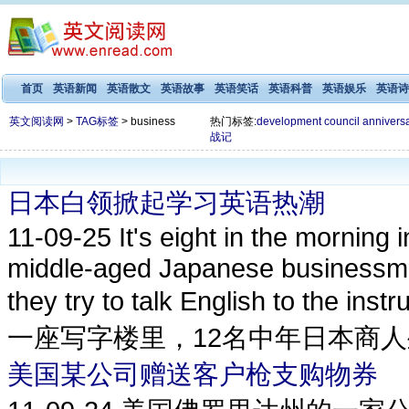
首页
英语新闻
英语散文
英语故事
英语笑话
英语科普
英语娱乐
英语诗
英文阅读网
>
TAG标签
> business
热门标签:
development
council
annivers
战记
日本白领掀起学习英语热潮
11-09-25
It's eight in the morning 
middle-aged Japanese businessmen
they try to talk English to the 
一座写字楼里，12名中年日本商人坐
美国某公司赠送客户枪支购物券